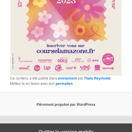
Ce contenu a été publié dans
evenement
par
Thaïs Reymond
.
Mettez-le en favori avec son
permalien
.
Fièrement propulsé par WordPress
Quitter la version mobile