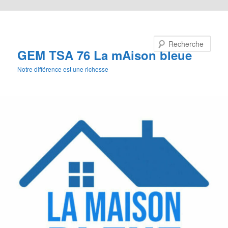
Aller au contenu principal
Recherche
GEM TSA 76 La mAison bleue
Notre différence est une richesse