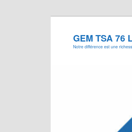
Aller au contenu principal
GEM TSA 76 L
Notre différence est une riches