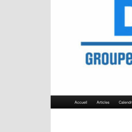
Menu
Accueil
Articles
Calendr
principal