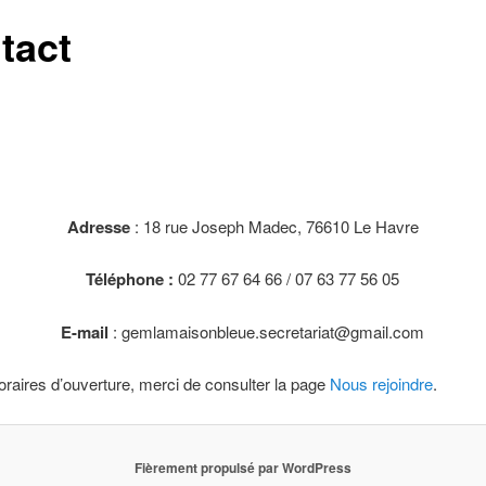
tact
Adresse
: 18 rue Joseph Madec, 76610 Le Havre
Téléphone :
02 77 67 64 66 / 07 63 77 56 05
E-mail
: gemlamaisonbleue.secretariat@gmail.com
oraires d’ouverture, merci de consulter la page
Nous rejoindre
.
Fièrement propulsé par WordPress