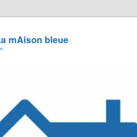
a mAison bleue
se