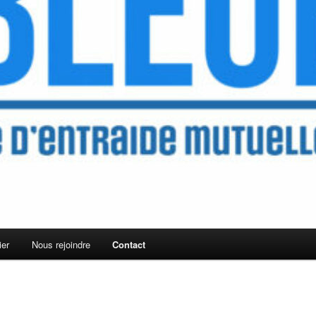
ier
Nous rejoindre
Contact