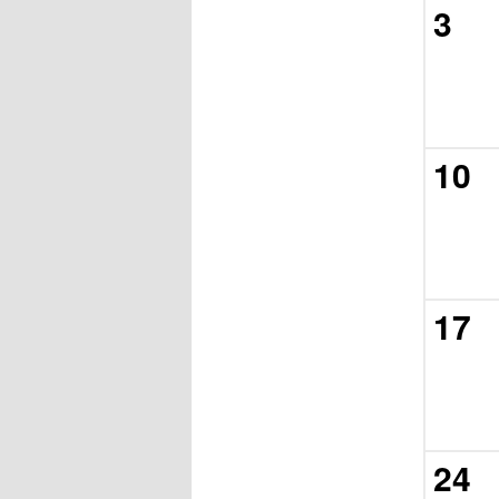
3
10
17
24