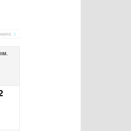
EMBRE
DIM.
2