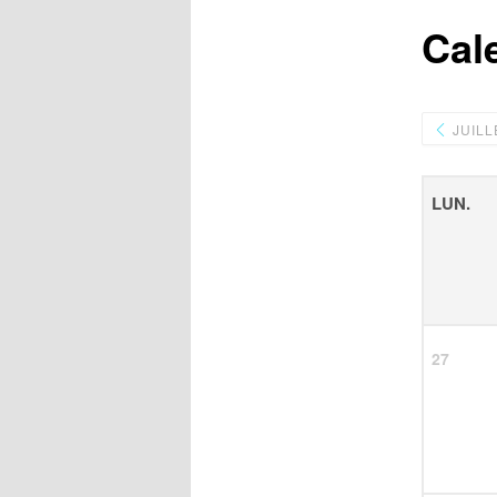
Cal
JUILL
LUN.
27