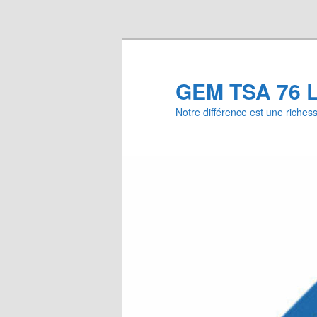
Aller au contenu principal
GEM TSA 76 L
Notre différence est une riches