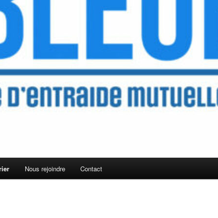
ier
Nous rejoindre
Contact