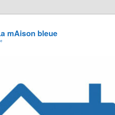
a mAison bleue
se