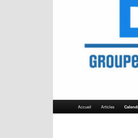
Menu
Accueil
Articles
Calendr
principal