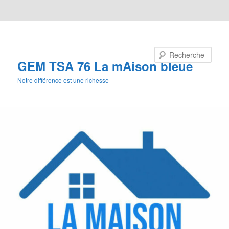
Aller au contenu principal
Aller au contenu secondaire
Recherche
GEM TSA 76 La mAison bleue
Notre différence est une richesse