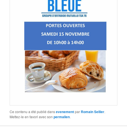
Ce contenu a été publié dans
evenement
par
Romain Sellier
.
Mettez-le en favori avec son
permalien
.